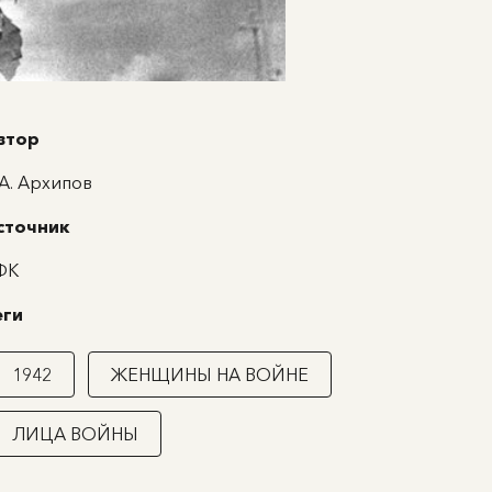
втор
.А. Архипов
сточник
ФК
еги
1942
ЖЕНЩИНЫ НА ВОЙНЕ
ЛИЦА ВОЙНЫ