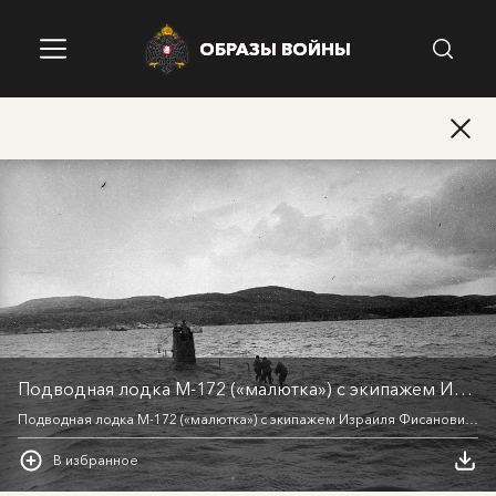
ОБРАЗЫ ВОЙНЫ
ОБРАЗЫ ВОЙНЫ
ОБРАЗЫ ВОЙНЫ
ОБРАЗЫ ВОЙНЫ
Подводная лодка М-172 («малютка») с экипажем Израиля Фисановича всплывает после выполненного задания. Кольский залив
Подводная лодка М-172 («малютка») с экипажем Израиля Фисановича всплывает после выполненного задания. Кольский залив
В избранное