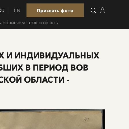
RU
EN
Прислать фото
 обвиняем - только факты
ИХ И ИНДИВИДУАЛЬНЫХ
БШИХ В ПЕРИОД ВОВ
СКОЙ ОБЛАСТИ -