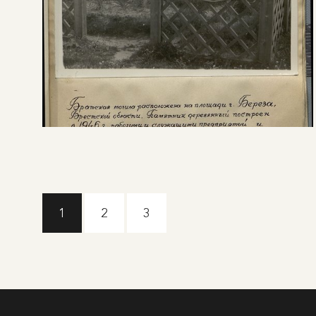
1
2
3