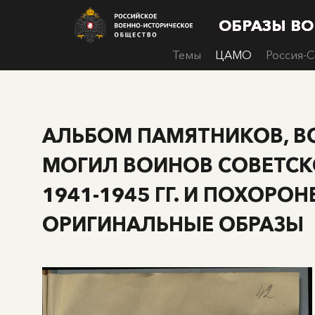
ОБРАЗЫ В
ОБРАЗЫ В
ОБРАЗЫ В
ОБРАЗЫ В
Темы
ЦАМО
Россия-
АЛЬБОМ ПАМЯТНИКОВ, В
МОГИЛ ВОИНОВ СОВЕТСКО
1941-1945 ГГ. И ПОХОРО
ОРИГИНАЛЬНЫЕ ОБРАЗЫ